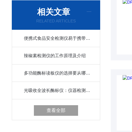
相关文章
RELATED ARTICLES
便携式食品安全检测仪易于携带和使用，适合在野外或现场进行检测
辣椒素检测仪的工作原理及介绍
多功能酶标读板仪的选择要从哪五点入
光吸收全波长酶标仪：仪器检测核心原理/技术特点
查看全部