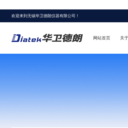
欢迎来到
无锡华卫德朗仪器有限公司
！
网站首页
关