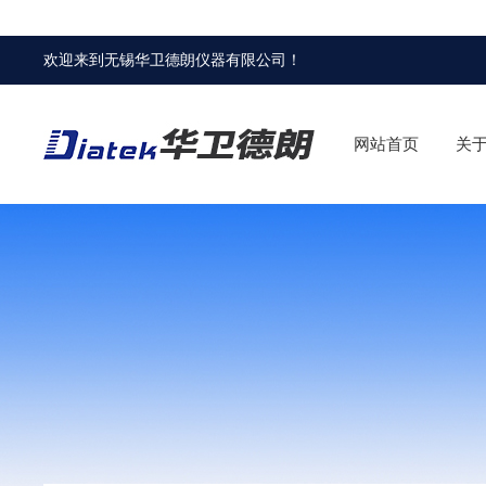
欢迎来到
无锡华卫德朗仪器有限公司
！
网站首页
关