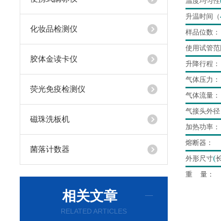
温度均匀性
升温时间（
化妆品检测仪
样品位数：
使用试管范
胶体金读卡仪
升降行程：
气体压力：
荧光免疫检测仪
气体流量：
气接头外径
磁珠洗板机
加热功率：
熔断器：
菌落计数器
(
外形尺寸
重
量：
相关文章
RELATED ARTICLES