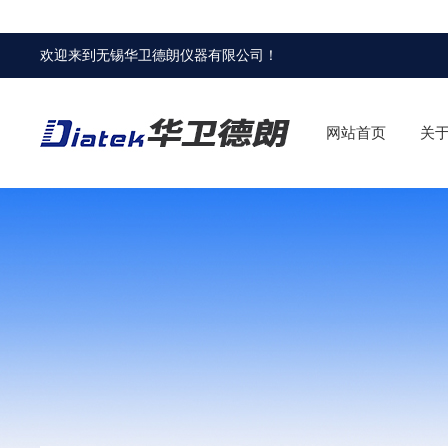
欢迎来到
无锡华卫德朗仪器有限公司
！
网站首页
关