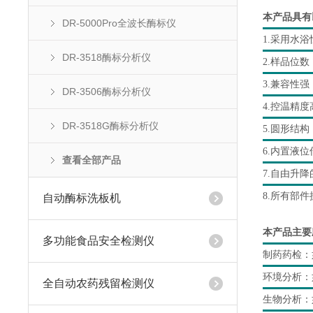
本产品具有
DR-5000Pro全波长酶标仪
1.采用水
DR-3518酶标分析仪
2.样品位
3.兼容性强
DR-3506酶标分析仪
4.控温精
DR-3518G酶标分析仪
5.圆形结
6.内置液
查看全部产品
7.自由升
8.所有部
自动酶标洗板机
本产品主要
多功能食品安全检测仪
制药药检：
环境分析：
全自动农药残留检测仪
生物分析：