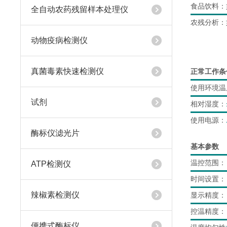
食品饮料：
全自动农药残留样本处理仪
农残分析：
动物疫病检测仪
真菌毒素快速检测仪
正常工作条
使用环境温
试剂
相对湿度：
使用电源：
酶标仪滤光片
基本参数
温控范围：
ATP检测仪
时间设置：
辣椒素检测仪
显示精度：
控温精度：
便携式酶标仪