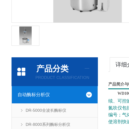
详细
产品分类
PRODUCT CLASSIFICATION
产品
简介与
WD1
自动酶标分析仪
续、可控
氮吹仪包
DR-5000全波长酶标仪
编号；气
使溶剂快
DR-8000系列酶标分析仪