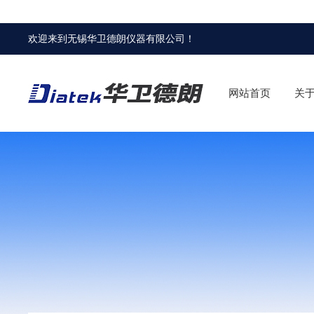
欢迎来到
无锡华卫德朗仪器有限公司
！
网站首页
关