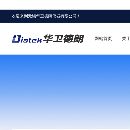
欢迎来到
无锡华卫德朗仪器有限公司
！
网站首页
关