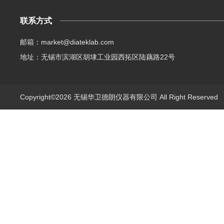
联系方式
邮箱：market@diateklab.com
地址：无锡市滨湖区胡埭工业园西拓区陆藕路22号
Copyright©2026 无锡华卫德朗仪器有限公司 All Right Reserve