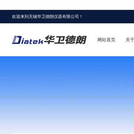
欢迎来到
无锡华卫德朗仪器有限公司
！
网站首页
关