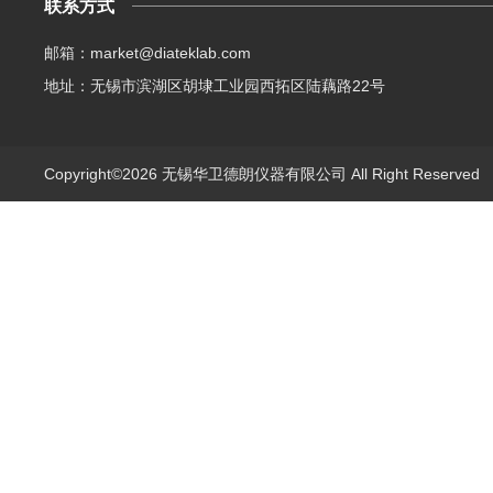
联系方式
邮箱：market@diateklab.com
地址：无锡市滨湖区胡埭工业园西拓区陆藕路22号
Copyright©2026 无锡华卫德朗仪器有限公司 All Right Reserve