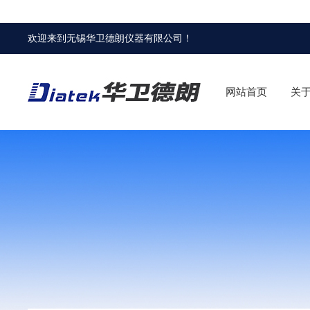
欢迎来到
无锡华卫德朗仪器有限公司
！
网站首页
关