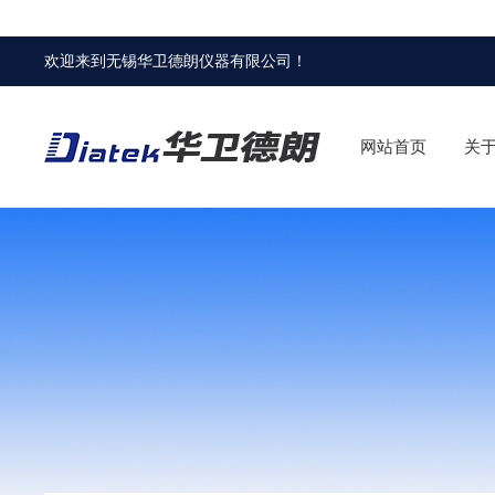
欢迎来到
无锡华卫德朗仪器有限公司
！
网站首页
关