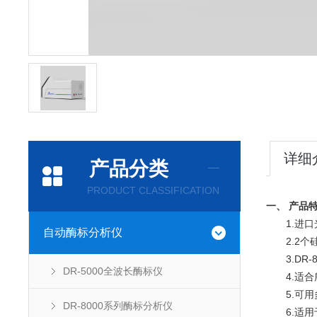
详细
产品分类
PRODUCT CLASSIFICATION
一、 产品
1.进口光
自动酶标分析仪
2.2个硅
3.DR-
DR-5000全波长酶标仪
4.适合
5.可用
DR-8000系列酶标分析仪
6.适用于