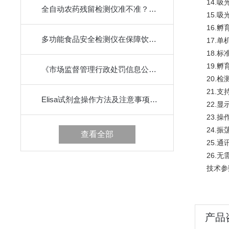
14.吸光度准确
全自动农药残留检测仪准不准？快来看这里！
15.吸光度
16.孵育
多功能食品安全检测仪在保障饮食健康方面发挥着重要的作用
17.单机
18.标准
19.孵育温
《市场监督管理行政处罚信息公示规定》政策解读
20.检测速
21.支持
Elisa试剂盒操作方法及注意事项讲解
22.显示
23.操作
24.振荡
查看全部
25.通讯接
26.无
技术参数
产品