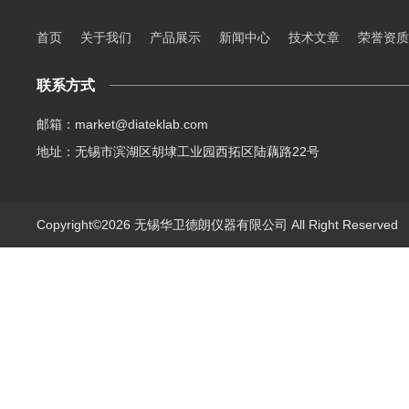
首页
关于我们
产品展示
新闻中心
技术文章
荣誉资质
联系方式
邮箱：market@diateklab.com
地址：无锡市滨湖区胡埭工业园西拓区陆藕路22号
Copyright©2026 无锡华卫德朗仪器有限公司 All Right Reserve