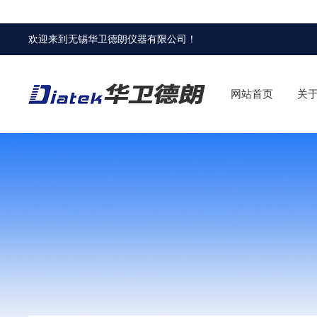
欢迎来到
无锡华卫德朗仪器有限公司
！
网站首页
关