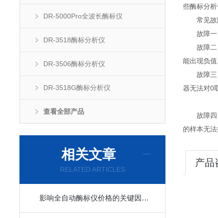
些酶标分析
DR-5000Pro全波长酶标仪
常见故障
故障一：
DR-3518酶标分析仪
故障二：
能出现负值
DR-3506酶标分析仪
故障三：酶
DR-3518G酶标分析仪
器无法对0
查看全部产品
故障四：
的样本无法
相关文章
产品
RELATED ARTICLES
影响全自动酶标仪价格的关键因素解析