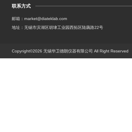
联系方式
邮箱：market@diateklab.com
地址：无锡市滨湖区胡埭工业园西拓区陆藕路22号
Copyright©2026 无锡华卫德朗仪器有限公司 All Right Reserve