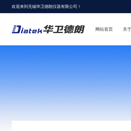
欢迎来到
无锡华卫德朗仪器有限公司
！
网站首页
关