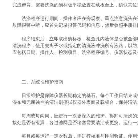
完成孵育、需要洗涤的酶标板平稳放置在载板台上，确认其位
洗涤程序运行期间，操作者应在旁观察。重点注意洗头在孔
故障报警中断，应首先记录报警代码和信息，然后参照手册排
程序结束后，立即取出酶标板，检查孔内液体是否被全部吸
清洗程序，使用去离子水或指定的清洗液冲洗所有液路，以防
应包括日期、操作人、检测项目、洗涤程序编号、仪器状态及
二、系统性维护指南
日常维护是保障仪器长期稳定的基石。每个工作日结束或每
湿布和无腐蚀性的清洁剂擦拭仪器外表面及载板台，保持清洁
每周或每两周，应进行一次更深入的维护。拆卸可清洗的洗
接处是否有泄漏，各过滤网是否堵塞需要清洁或更换。运行一
每月或每运行一定次数后，需进行校准与性能验证。使用亚