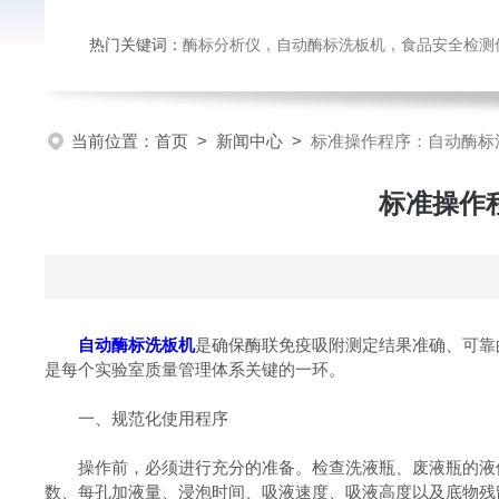
热门关键词：
酶标分析仪，自动酶标洗板机，食品安全检测仪，
当前位置：
首页
>
新闻中心
>
标准操作程序：自动酶标
标准操作
自动酶标洗板机
是确保酶联免疫吸附测定结果准确、可靠
是每个实验室质量管理体系关键的一环。
一、规范化使用程序
操作前，必须进行充分的准备。检查洗液瓶、废液瓶的液位
数、每孔加液量、浸泡时间、吸液速度、吸液高度以及底物残