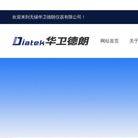
欢迎来到
无锡华卫德朗仪器有限公司
！
网站首页
关