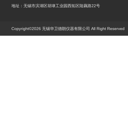
地址：无锡市滨湖区胡埭工业园西拓区陆藕路22号
Copyright©2026 无锡华卫德朗仪器有限公司 All Right Reserve