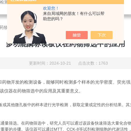
测仪，农药残留快速分析仪，兽药残留快速分析仪，动物疫病分析仪
欢迎您！
来自局域网的朋友！有什么可以帮
助您的吗？
药物筛选中的应用
多功能酶标读板仪在药物筛选中的应用
更新时间：2024-10-21 点击次数：1763
物开发的检测设备，能够同时检测多个样本的光学密度、荧光强
该仪器在药物筛选中的应用及其重要意义。
A）板或其他微孔板中的样本进行光学检测，获取定量或定性的分析结果。
量筛选。在药物筛选中，研究人员可以通过该设备快速筛选大量化合物
的步骤。该仪器可以通过MTT、CCK-8等试剂检测细胞的代谢活性