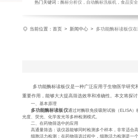
热门关键词：
酶标分析仪，自动酶标洗板机，食品安全检
当前位置：
首页
>
新闻中心
>
多功能酶标读板仪在
多功能酶标读板仪是一种广泛应用于生物医学研究和药
重要作用，能够大大提高筛选效率和准确性。本文将探讨
一、基本原理
多功能酶标读板仪
通过对酶联免疫吸附试验（ELIS
光度、荧光、化学发光等多种检测模式。
二、在药物筛选中的应用
高通量筛选：该仪器能够同时检测多个样本，非常适合高通
细胞活力检测：在药物筛选过程中，细胞活力检测是一个重要