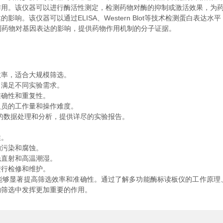
。该仪器可以进行酶活性测定，检测药物对酶的抑制或激活效果，为药
该仪器可以通过ELISA、Western Blot等技术检测蛋白表达水
药物对基因表达的影响，提供药物作用机制的分子证据。
率，适合大规模筛选。
满足不同实验需求。
确性和重复性。
员的工作量和操作难度。
数据处理和分析，提供详尽的实验报告。
性。
污染和腐蚀。
直射和高温潮湿。
行检修和维护。
能够显著提高筛选效率和准确性。通过了解多功能酶标读板仪的工作原理
物筛选中发挥更加重要的作用。