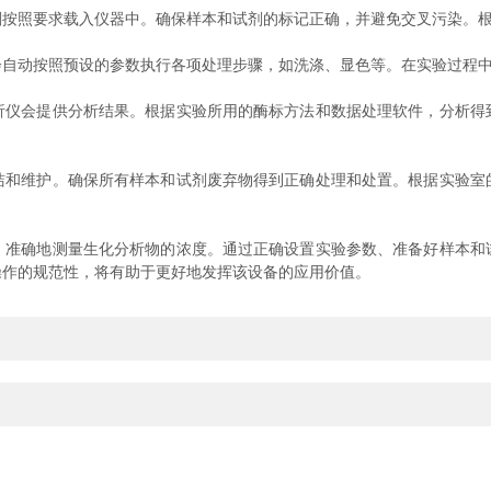
照要求载入仪器中。确保样本和试剂的标记正确，并避免交叉污染。根
动按照预设的参数执行各项处理步骤，如洗涤、显色等。在实验过程中
会提供分析结果。根据实验所用的酶标方法和数据处理软件，分析得
维护。确保所有样本和试剂废弃物得到正确处理和处置。根据实验室
确地测量生化分析物的浓度。通过正确设置实验参数、准备好样本和
操作的规范性，将有助于更好地发挥该设备的应用价值。