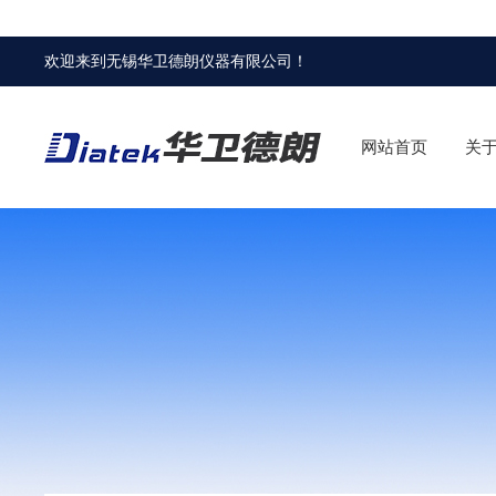
欢迎来到
无锡华卫德朗仪器有限公司
！
网站首页
关