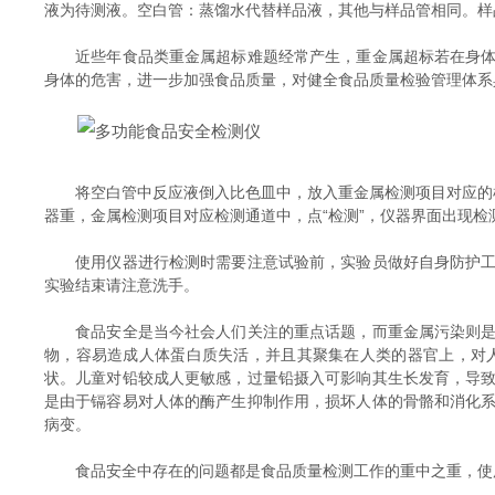
液为待测液。空白管：蒸馏水代替样品液，其他与样品管相同。样品管：
近些年食品类重金属超标难题经常产生，重金属超标若在身体累
身体的危害，进一步加强食品质量，对健全食品质量检验管理体系
将空白管中反应液倒入比色皿中，放入重金属检测项目对应的检
器重，金属检测项目对应检测通道中，点“检测”，仪器界面出现检
使用仪器进行检测时需要注意试验前，实验员做好自身防护工作
实验结束请注意洗手。
食品安全是当今社会人们关注的重点话题，而重金属污染则是影
物，容易造成人体蛋白质失活，并且其聚集在人类的器官上，对
状。儿童对铅较成人更敏感，过量铅摄入可影响其生长发育，导
是由于镉容易对人体的酶产生抑制作用，损坏人体的骨骼和消化
病变。
食品安全中存在的问题都是食品质量检测工作的重中之重，使用