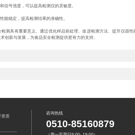
和信号强度，可以提高检测仪的灵敏度。
性能稳定，提高检测结果的准确性。
全检测具有重要意义。通过优化样品前处理、改进检测方法、提升仪器性
技术创新与发展，为食品安全检测提供更有力的支持。
咨询热线
誉资质
0510-85160879
（周一至周日9:00- 19:00）