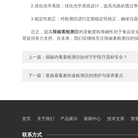
2.优化光学系统：优化光学系统设计，提高光路的透过率
3.稳定性校正：对检测仪进行定期稳定性校正，确保仪器
总之，提高
辣椒素检测仪
的灵敏度和准确性对于食品安
管提供有力支持。在未来，我们应继续关注辣椒素检测仪的
上一篇：
揭秘内毒素检测仪如何守护医疗器材安全？
下一篇：
黄曲霉毒素快速检测仪的维护与保养要点
首页
关于我们
产品展示
新闻中心
技术文章
荣
联系方式