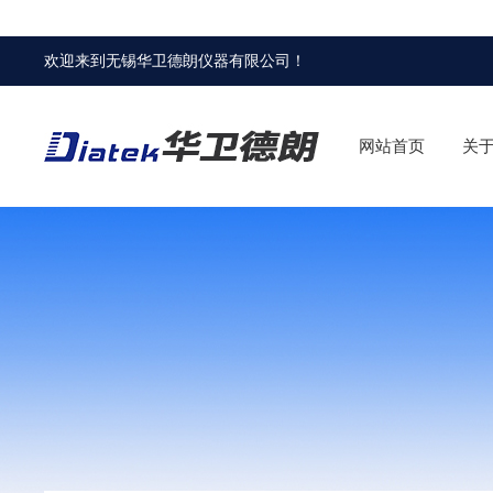
欢迎来到
无锡华卫德朗仪器有限公司
！
网站首页
关