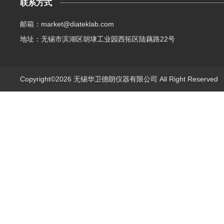
联系方式
邮箱：market@diateklab.com
地址：无锡市滨湖区胡埭工业园西拓区陆藕路22号
Copyright©2026 无锡华卫德朗仪器有限公司 All Right Reserve