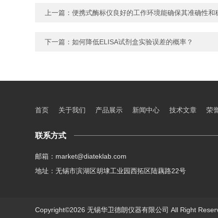
上一篇：
便携式酶标仪良好的工作环境能确保其准确性和
下一篇：
如何降低ELISA试剂盒实验误差的概率？
首页
关于我们
产品展示
新闻中心
技术文章
荣
联系方式
邮箱：market@diateklab.com
地址：无锡市滨湖区胡埭工业园西拓区陆藕路22号
Copyright©2026 无锡华卫德朗仪器有限公司 All Right Res