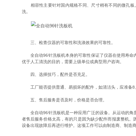
相容性主要针对国内规格不同、尺寸稍有不同的微孔板。仪
洗。
三、检查仪器的可靠性和洗涤效果的可靠性。
全自动96针洗板机本身的可靠性保证了仪器在使用寿命内
优于人工清洗的目的，需要上级单位或典型用户咨询。
四、选择技巧，配件是否充足。
工厂能否提供普通、易损坏的配件，如清洁头，应准备8、
五、售后服务是否及时，价格是否合理。
全自动96针洗板机是一种应用广泛的设备。从运动的角度
者售后服务价格太高，有的只是因为缺少配件而报废整机。
设备出现故障后再进行维护。这项工作可以由制造商、制造