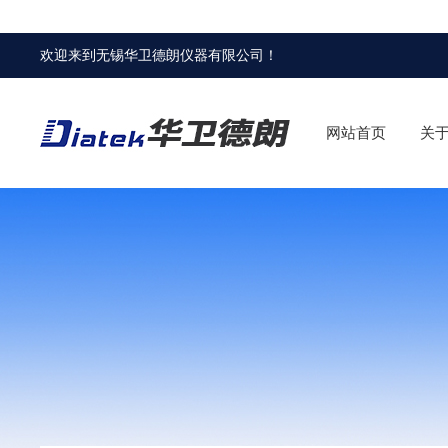
欢迎来到
无锡华卫德朗仪器有限公司
！
网站首页
关