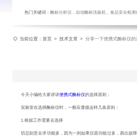
热门关键词：
酶标分析仪，自动酶标洗板机，食品安全检测仪，
当前位置：
首页
>
技术文章
>
分享一下便携式酶标仪的
今天小编给大家讲讲
便携式酶标仪
的选择原则：
实验室在选择酶标仪时，一般应遵循这样几条原则：
1.根据工作需要去选择
切忌刻意去求功能多，因为一则如果仪器功能过多，易出故障，