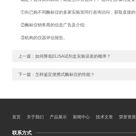
①向已购不同酶标仪的多家实验室同行咨询访问，获取直接的使
②酶标仪销售商的信息广告及介绍;
③机构的仪器评估报告。
上一篇：
如何降低ELISA试剂盒实验误差的概率？
下一篇：
怎样鉴定便携式酶标仪的性能？
首页
关于我们
产品展示
新闻中心
技术文章
荣誉资质
联系方式