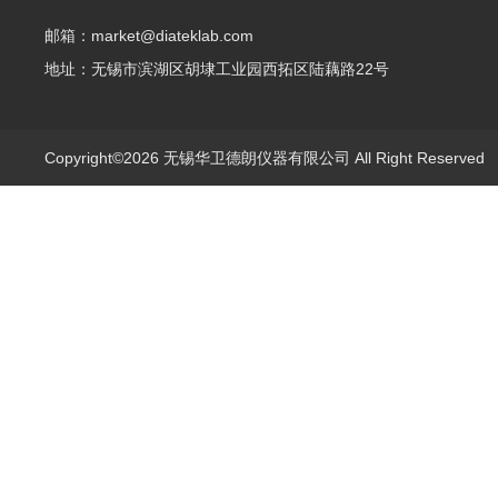
邮箱：market@diateklab.com
地址：无锡市滨湖区胡埭工业园西拓区陆藕路22号
Copyright©2026 无锡华卫德朗仪器有限公司 All Right Reserve