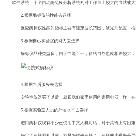
软件系统。于全自动酶免疫分析系统则对工作量比较大的血站或大
2.根据酶标仪的性能去选择
反应酶标仪性能的指标主要有测定波长范围，滤光片配置，检测
3.根据自己实验室的财力去选择
酶标仪品种类型多，由于性能不一，价格自然也就相差较大，实
4.根据售后服务去选择
实验室仪器买了以后，就跟我们家里使用的家用电器一样，在使
5.根据实验室人员的外语水平去选择
进口酶标仪现有不少已使用中文人机对话，对于英语上有困难
确定了选择原则以后，就是怎样去选择了。选择的步骤先是要获