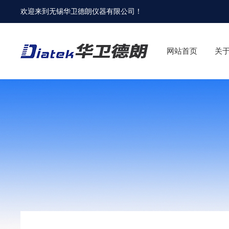
欢迎来到
无锡华卫德朗仪器有限公司
！
网站首页
关