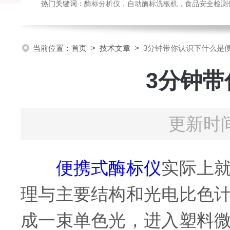
热门关键词：
酶标分析仪，自动酶标洗板机，食品安全检测仪，
当前位置：
首页
>
技术文章
>
3分钟带你认识下什么是
3分钟
更新时间
便携式酶标仪
实际上
理与主要结构和光电比色
成一束单色光，进入塑料